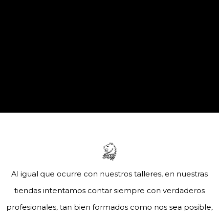
Al igual que ocurre con nuestros talleres, en nuestras
tiendas intentamos contar siempre con verdaderos
profesionales, tan bien formados como nos sea posible,