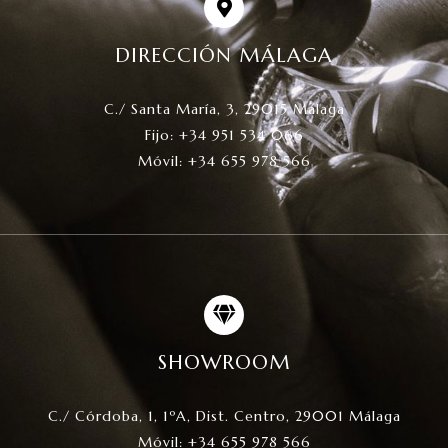
DIRECCIÓN MÁLAGA
C./ Santa María, 3, 29015 Málaga
Fijo: +34 951 534 066
Móvil: +34 655 978 566
SHOWROOM
C./ Córdoba, 1, 1ºA, Dist. Centro, 29001 Málaga
Móvil: +34 655 978 566