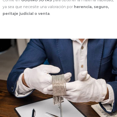
Confíe en
GODINO JOYAS
para obtener la máxima fiabilidad,
ya sea que necesite una valoración por
herencia, seguro,
peritaje judicial o venta
.