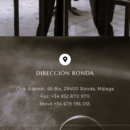
DIRECCIÓN RONDA
Ctra. Espinel, 66-Bis, 29400 Ronda, Málaga
Fijo: +34 952 870 970
Móvil +34 679 196 055