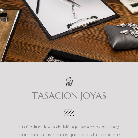
TASACIÓN JOYAS
En Godino Joyas de Málaga, sabemos que hay
momentos clave en los que necesita conocer el