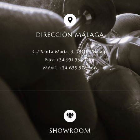
DIRECCIÓN MÁLAGA
C./ Santa María, 3, 29015 Málaga
Fijo: +34 951 534 066
Móvil: +34 655 978 566
SHOWROOM