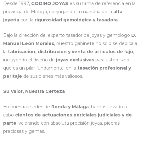
Desde 1997,
GODINO JOYAS
es su firma de referencia en la
provincia de Málaga, conjugando la maestría de la
alta
joyería
con la
rigurosidad gemológica y tasadora
.
Bajo la dirección del experto tasador de joyas y gemólogo
D.
Manuel León Morales
, nuestro gabinete no solo se dedica a
la
fabricación, distribución y venta de artículos de lujo
,
incluyendo el diseño de
joyas exclusivas
para usted, sino
que es un pilar fundamental en la
tasación profesional y
peritaje
de sus bienes más valiosos.
Su Valor, Nuestra Certeza
En nuestras sedes de
Ronda y Málaga
, hemos llevado a
cabo
cientos de actuaciones periciales judiciales y de
parte
, valorando con absoluta precisión joyas, piedras
preciosas y gemas.