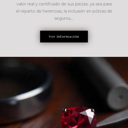
valor real y certificado de sus piezas: ya sea para
el reparto de herencias, la inclusión en pólizas de
seguros,...
Ver Información